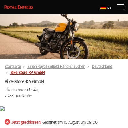
De
Startseite
Einen Royal Enfield Händler suchen
Deutschland
Bike-Store-KA GmbH
Bike-Store-KA GmbH
Eisenbahnstraße 42,
76229 Karlsruhe
Jetzt geschlossen.
Geöffnet am 10 August um 09:00