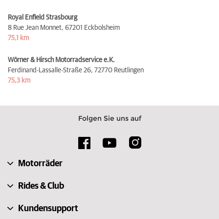
Royal Enfield Strasbourg
8 Rue Jean Monnet,
67201 Eckbolsheim
75,1 km
Wörner & Hirsch Motorradservice e.K.
Ferdinand-Lassalle-Straße 26,
72770 Reutlingen
75,3 km
Folgen Sie uns auf
Motorräder
Rides & Club
Kundensupport