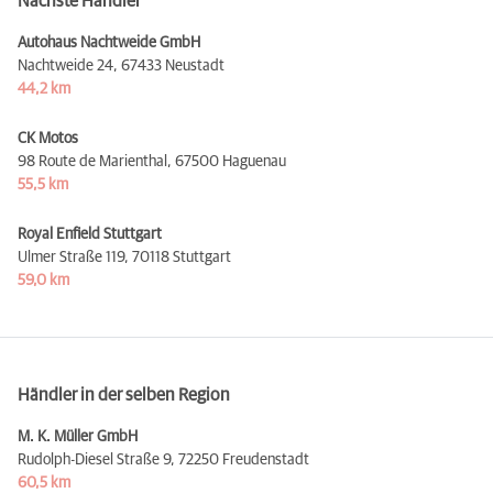
Nächste Händler
Autohaus Nachtweide GmbH
Nachtweide 24,
67433 Neustadt
44,2 km
CK Motos
98 Route de Marienthal,
67500 Haguenau
55,5 km
Royal Enfield Stuttgart
Ulmer Straße 119,
70118 Stuttgart
59,0 km
Händler in der selben Region
M. K. Müller GmbH
Rudolph-Diesel Straße 9,
72250 Freudenstadt
60,5 km