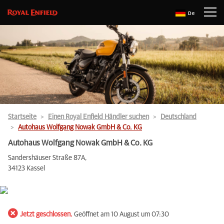
De
Startseite
Einen Royal Enfield Händler suchen
Deutschland
Autohaus Wolfgang Nowak GmbH & Co. KG
Autohaus Wolfgang Nowak GmbH & Co. KG
Sandershäuser Straße 87A,
34123 Kassel
Jetzt geschlossen.
Geöffnet am 10 August um 07:30