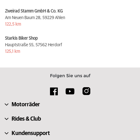
Zweirad Stamm GmbH & Co. KG
Am Neuen Baum 28,
59229 Ahlen
122,5 km
Starkis Biker Shop
Hauptstraße 55,
57562 Herdorf
125,1 km
Folgen Sie uns auf
Motorräder
Rides & Club
Kundensupport