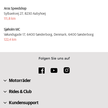
Aros Speedshop
Sylbaekvej 27,
8230 Aabyhoej
111,8 km
Sjøholm MC
Vølundsgade 17, 6400 Sønderborg, Denmark,
6400 Sønderborg
122,4 km
Folgen Sie uns auf
Motorräder
Rides & Club
Kundensupport