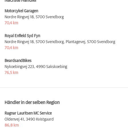
Nächste Händler
Motorcykel Garagen
Nordre Ringvej 18,
5700 Svendborg
70,4 km
Royal Enfield Syd Fyn
Nordre Ringvej 18, 5700 Svendborg, Plantagevej,
5700 Svendborg
70,4 km
BeardsandBikes
Nykoebingvej 223,
4990 Sakskoebing
76,5 km
Händler in der selben Region
Ragnar Lauritsen MC Service
Oldenvej 41,
3490 Kvistgaard
86,8 km