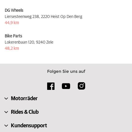
DG Wheels
Liersesteenweg 238,
2220 Heist Op Den Berg
44,9 km
Bike Parts
Lokerenbaan 120,
9240 Zele
48,2 km
Folgen Sie uns auf
Motorräder
Rides & Club
Kundensupport