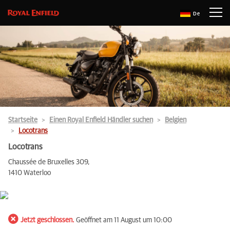
De
Startseite
Einen Royal Enfield Händler suchen
Belgien
Locotrans
Locotrans
Chaussée de Bruxelles 309,
1410 Waterloo
Jetzt geschlossen.
Geöffnet am 11 August um 10:00