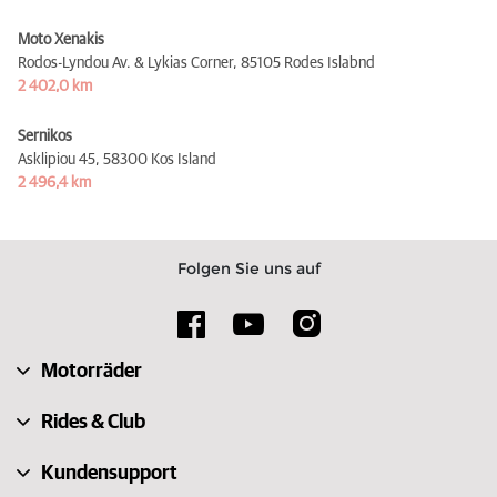
Moto Xenakis
Rodos-Lyndou Av. & Lykias Corner,
85105 Rodes Islabnd
2 402,0 km
Sernikos
Asklipiou 45,
58300 Kos Island
2 496,4 km
Folgen Sie uns auf
Motorräder
Rides & Club
Kundensupport