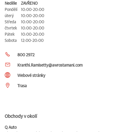
Neděle
ZAVŘENO
Pondělí
10:00-20:00
úterý
10:00-20:00
Středa
10:00-20:00
čtvrtek
10:00-20:00
Pátek
10:00-20:00
Sobota
12:00-20:00
800 2972
Kranthi.Ramisetty@awrostamani.com
Webové stránky
Trasa
Obchody v okolí
Q Auto