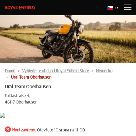
Cs
Domů
Vyhledejte obchod Royal Enfield Store
Německo
Ural Team Oberhausen
Ural Team Oberhausen
Fuldastraße 4,
46117 Oberhausen
Nyní zavřeno.
Otevřete 10 srpna na 11:00