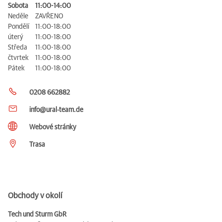
Sobota
11:00-14:00
Neděle
ZAVŘENO
Pondělí
11:00-18:00
úterý
11:00-18:00
Středa
11:00-18:00
čtvrtek
11:00-18:00
Pátek
11:00-18:00
0208 662882
info@ural-team.de
Webové stránky
Trasa
Obchody v okolí
Tech und Sturm GbR