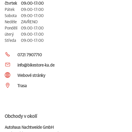
čtvrtek
09:00-17:00
Pátek
09:00-17:00
Sobota
09:00-17:00
Neděle
ZAVŘENO
Pondělí
09:00-17:00
úterý
09:00-17:00
Středa
09:00-17:00
0721 7907710
info@bikestore-ka.de
Webové stránky
Trasa
Obchody v okolí
Autohaus Nachtweide GmbH