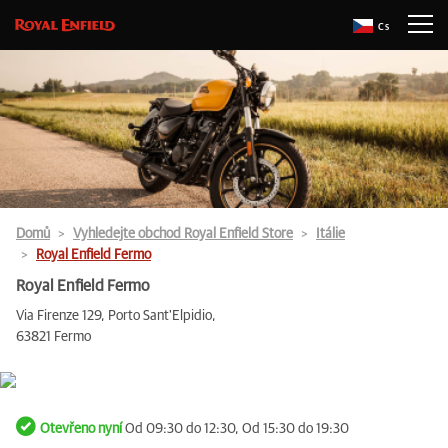
Cs
Domů
Vyhledejte obchod Royal Enfield Store
Itálie
Royal Enfield Fermo
Royal Enfield Fermo
Via Firenze 129, Porto Sant'Elpidio,
63821 Fermo
Otevřeno nyní
Od 09:30 do 12:30, Od 15:30 do 19:30