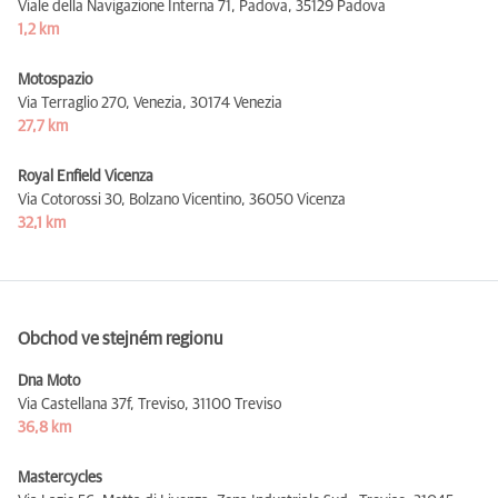
Viale della Navigazione Interna 71, Padova,
35129 Padova
1,2 km
Motospazio
Via Terraglio 270, Venezia,
30174 Venezia
27,7 km
Royal Enfield Vicenza
Via Cotorossi 30, Bolzano Vicentino,
36050 Vicenza
32,1 km
Obchod ve stejném regionu
Dna Moto
Via Castellana 37f, Treviso,
31100 Treviso
36,8 km
Mastercycles