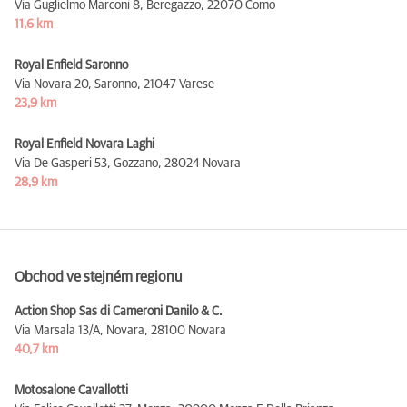
Via Guglielmo Marconi 8, Beregazzo,
22070 Como
11,6 km
Royal Enfield Saronno
Via Novara 20, Saronno,
21047 Varese
23,9 km
Royal Enfield Novara Laghi
Via De Gasperi 53, Gozzano,
28024 Novara
28,9 km
Obchod ve stejném regionu
Action Shop Sas di Cameroni Danilo & C.
Via Marsala 13/A, Novara,
28100 Novara
40,7 km
Motosalone Cavallotti