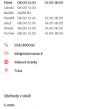
Pátek
08:00-12:30
14:00-18:00
Sobota
09:00-12:30
Neděle
ZAVŘENO
Pondělí
08:00-12:30
14:00-18:00
úterý
08:00-12:30
14:00-18:00
Středa
08:00-12:30
14:00-18:00
čtvrtek
08:00-12:30
14:00-18:00
0332 890039
info@motormania.it
Webové stránky
Trasa
Obchody v okolí
G.moto