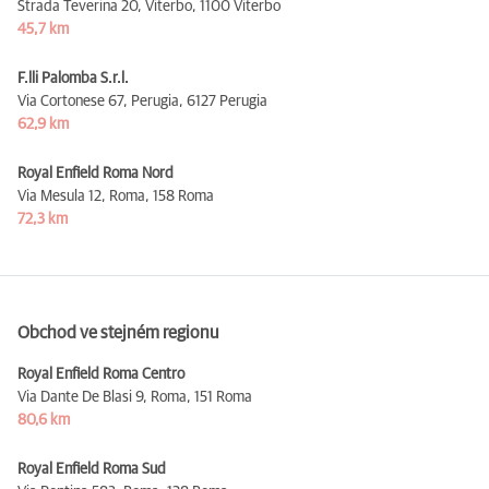
Strada Teverina 20, Viterbo,
1100 Viterbo
45,7 km
F.lli Palomba S.r.l.
Via Cortonese 67, Perugia,
6127 Perugia
62,9 km
Royal Enfield Roma Nord
Via Mesula 12, Roma,
158 Roma
72,3 km
Obchod ve stejném regionu
Royal Enfield Roma Centro
Via Dante De Blasi 9, Roma,
151 Roma
80,6 km
Royal Enfield Roma Sud