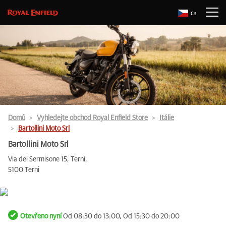
Cs
Domů
Vyhledejte obchod Royal Enfield Store
Itálie
Bartollini Moto Srl
Bartollini Moto Srl
Via del Sermisone 15, Terni,
5100 Terni
Otevřeno nyní
Od 08:30 do 13:00, Od 15:30 do 20:00