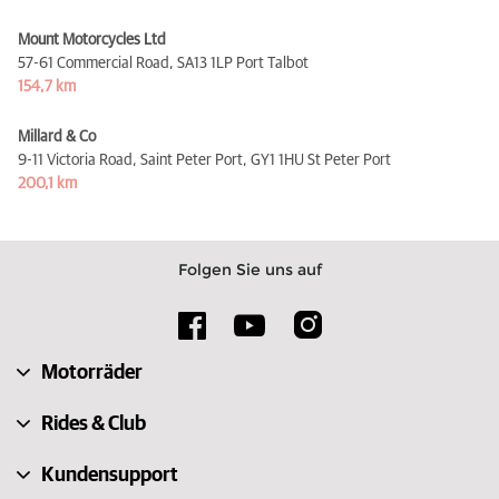
Mount Motorcycles Ltd
57-61 Commercial Road,
SA13 1LP Port Talbot
154,7 km
Millard & Co
9-11 Victoria Road, Saint Peter Port,
GY1 1HU St Peter Port
200,1 km
Folgen Sie uns auf
Motorräder
Rides & Club
Kundensupport