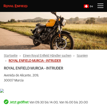
De
Startseite
Einen Royal Enfield Händler suchen
Spanien
ROYAL ENFIELD MURCIA - INTRUDER
ROYAL ENFIELD MURCIA - INTRUDER
Avenida de Alicante, 209,
30007 Murcia
Jetzt geöffnet
Von 09:30 bis 14:00, Von 16:00 bis 20:00