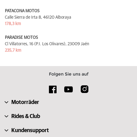
PATACONA MOTOS
Calle Sierra de Irta 8,
46120 Alboraya
178,3 km
PARADISE MOTOS
Cl Villatorres, 16 (P.I. Los Olivares),
23009 Jaén
235,7 km
Folgen Sie uns auf
Motorräder
Rides & Club
Kundensupport