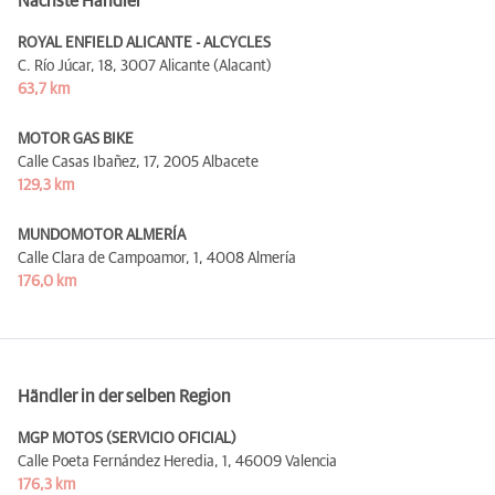
Nächste Händler
ROYAL ENFIELD ALICANTE - ALCYCLES
C. Río Júcar, 18,
3007 Alicante (Alacant)
63,7 km
MOTOR GAS BIKE
Calle Casas Ibañez, 17,
2005 Albacete
129,3 km
MUNDOMOTOR ALMERÍA
Calle Clara de Campoamor, 1,
4008 Almería
176,0 km
Händler in der selben Region
MGP MOTOS (SERVICIO OFICIAL)
Calle Poeta Fernández Heredia, 1,
46009 Valencia
176,3 km