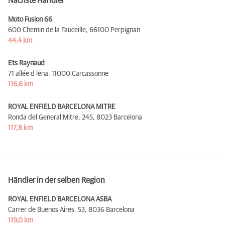
Nächste Händler
Moto Fusion 66
600 Chemin de la Fauceille,
66100 Perpignan
44,4 km
Ets Raynaud
71 allée d léna,
11000 Carcassonne
116,6 km
ROYAL ENFIELD BARCELONA MITRE
Ronda del General Mitre, 245,
8023 Barcelona
117,8 km
Händler in der selben Region
ROYAL ENFIELD BARCELONA ASBA
Carrer de Buenos Aires, 53,
8036 Barcelona
119,0 km