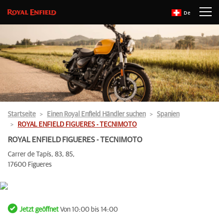
De
Startseite
Einen Royal Enfield Händler suchen
Spanien
ROYAL ENFIELD FIGUERES - TECNIMOTO
ROYAL ENFIELD FIGUERES - TECNIMOTO
Carrer de Tapís, 83, 85,
17600 Figueres
Jetzt geöffnet
Von 10:00 bis 14:00