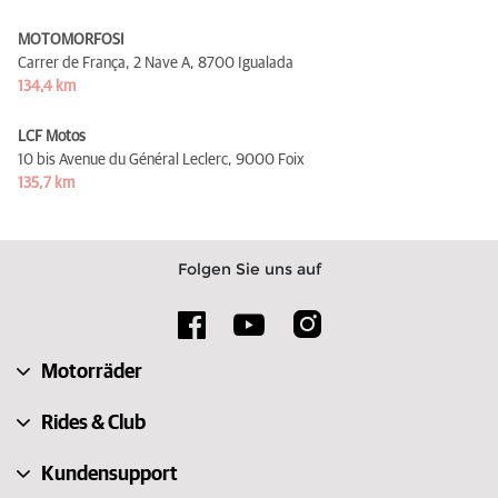
MOTOMORFOSI
Carrer de França, 2 Nave A,
8700 Igualada
134,4 km
LCF Motos
10 bis Avenue du Général Leclerc,
9000 Foix
135,7 km
Folgen Sie uns auf
Motorräder
Rides & Club
Kundensupport