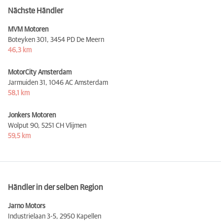
Nächste Händler
MVM Motoren
Boteyken 301,
3454 PD De Meern
46,3 km
MotorCity Amsterdam
Jarmuiden 31,
1046 AC Amsterdam
58,1 km
Jonkers Motoren
Wolput 90,
5251 CH Vlijmen
59,5 km
Händler in der selben Region
Jarno Motors
Industrielaan 3-5,
2950 Kapellen