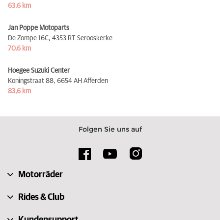
63,6 km
Jan Poppe Motoparts
De Zompe 16C,
4353 RT Serooskerke
70,6 km
Hoegee Suzuki Center
Koningstraat 88,
6654 AH Afferden
83,6 km
Folgen Sie uns auf
Motorräder
Rides & Club
Kundensupport