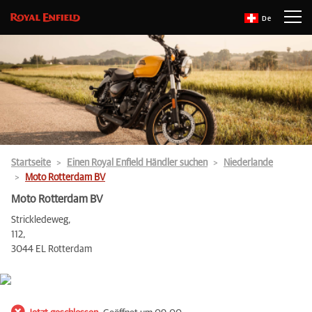
De
Startseite
Einen Royal Enfield Händler suchen
Niederlande
Moto Rotterdam BV
Moto Rotterdam BV
Strickledeweg,
112,
3044 EL Rotterdam