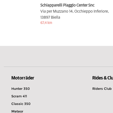
Schiapparelli Piaggio Center Snc
Via per Muzzano 14, Occhieppo Inferiore,
13897 Biella
67,4 km
Motorräder
Rides & Cl
Hunter 350
Riders Club
Scram 411
Classic 350
Meteor