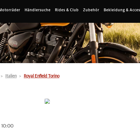
Motorräder
Händlersuche
Rides & Club
Zubehör
Bekleidung & Acces
Italien
Royal Enfield Torino
 10:00