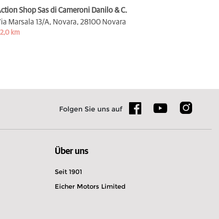
ction Shop Sas di Cameroni Danilo & C.
ia Marsala 13/A, Novara,
28100 Novara
2,0 km
Folgen Sie uns auf
Über uns
Seit 1901
Eicher Motors Limited