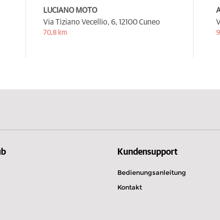
LUCIANO MOTO
A
Via Tiziano Vecellio, 6,
12100 Cuneo
V
70,8 km
9
ub
Kundensupport
Bedienungsanleitung
Kontakt