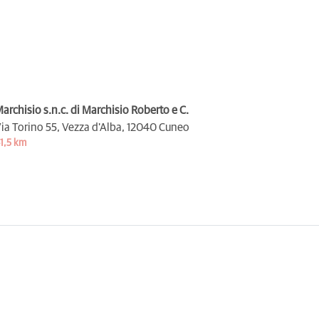
archisio s.n.c. di Marchisio Roberto e C.
ia Torino 55, Vezza d'Alba,
12040 Cuneo
1,5 km