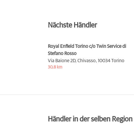
Nächste Händler
Royal Enfield Torino c/o Twin Service di
Stefano Rosso
Via Baione 2D, Chivasso,
10034 Torino
30,8 km
Händler in der selben Region