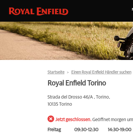
Startseite
Einen Royal Enfield Händler suchen
Royal Enfield Torino
Strada del Drosso 46/A , Torino,
10135 Torino
Jetzt geschlossen.
Geöffnet morgen um
Freitag
09:30-12:30
14:30-19:00