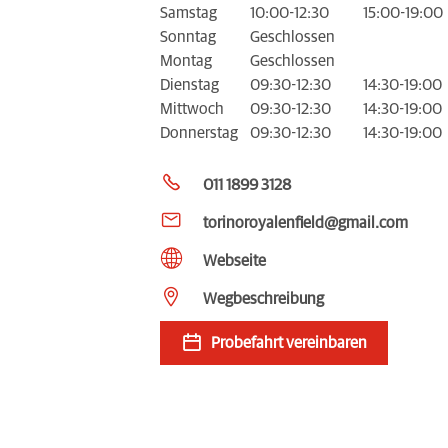
Samstag
10:00-12:30
15:00-19:00
Sonntag
Geschlossen
Montag
Geschlossen
Dienstag
09:30-12:30
14:30-19:00
Mittwoch
09:30-12:30
14:30-19:00
Donnerstag
09:30-12:30
14:30-19:00
011 1899 3128
torinoroyalenfield@gmail.com
Webseite
Wegbeschreibung
Probefahrt vereinbaren