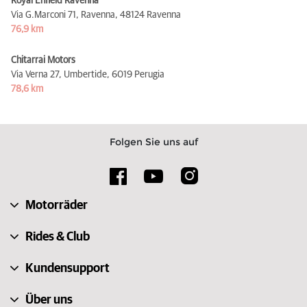
Royal Enfield Ravenna
Via G.Marconi 71, Ravenna,
48124 Ravenna
76,9 km
Chitarrai Motors
Via Verna 27, Umbertide,
6019 Perugia
78,6 km
Folgen Sie uns auf
Motorräder
Rides & Club
Kundensupport
Über uns