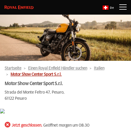
De
Startseite
Einen Royal Enfield Händler suchen
Italien
Motor Show Center Sport S.r.l.
Motor Show Center Sport S.r.l.
Strada del Monte Feltro 47, Pesaro,
61122 Pesaro
Jetzt geschlossen.
Geöffnet morgen um 08:30