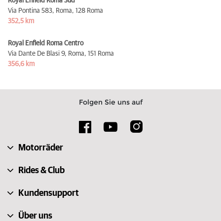
Royal Enfield Roma Sud
Via Pontina 583, Roma,
128 Roma
352,5 km
Royal Enfield Roma Centro
Via Dante De Blasi 9, Roma,
151 Roma
356,6 km
Folgen Sie uns auf
Motorräder
Rides & Club
Kundensupport
Über uns