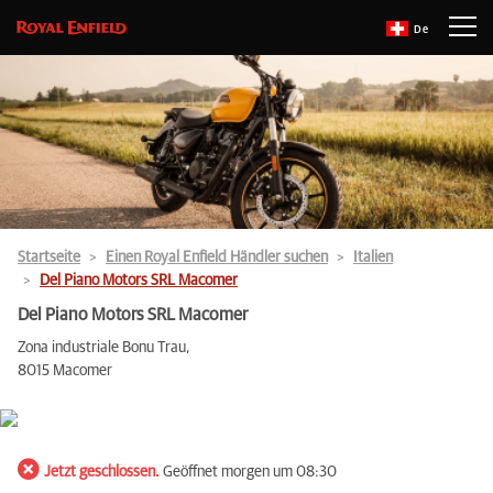
De
Startseite
Einen Royal Enfield Händler suchen
Italien
Del Piano Motors SRL Macomer
Del Piano Motors SRL Macomer
Zona industriale Bonu Trau,
8015 Macomer
Jetzt geschlossen.
Geöffnet morgen um 08:30