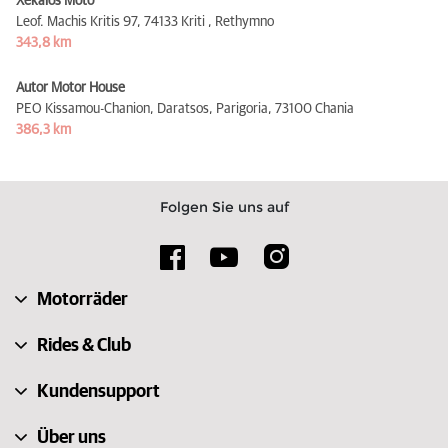
Xekalos Moto
Leof. Machis Kritis 97,
74133 Kriti , Rethymno
343,8 km
Autor Motor House
PEO Kissamou-Chanion, Daratsos, Parigoria,
73100 Chania
386,3 km
Folgen Sie uns auf
Motorräder
Rides & Club
Kundensupport
Über uns