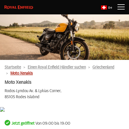
De
Startseite
Einen Royal Enfield Händler suchen
Griechenland
Moto Xenakis
Moto Xenakis
Rodos-Lyndou Av. & Lykias Corner,
85105 Rodes Islabnd
Jetzt geöffnet
Von 09:00 bis 19:00