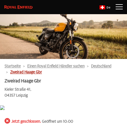
De
Startseite
Einen Royal Enfield Händler suchen
Deutschland
Zweirad Haage Gbr
Zweirad Haage Gbr
Kieler Straße 41,
04357 Leipzig
Jetzt geschlossen.
Geöffnet um 10:00