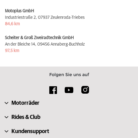
Motoplus GmbH
Industriestraße 2,
07937 Zeulenroda-Triebes
84,6 km
Scheiter & Groß Zweiradtechnik GmbH
An der Bleiche 14,
09456 Annaberg-Buchholz
97,5 km
Folgen Sie uns auf
Motorräder
Rides & Club
Kundensupport