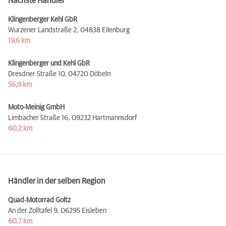
Nächste Händler
Klingenberger Kehl GbR
Wurzener Landstraße 2,
04838 Eilenburg
19,6 km
Klingenberger und Kehl GbR
Dresdner Straße 10,
04720 Döbeln
56,9 km
Moto-Meinig GmbH
Limbacher Straße 16,
09232 Hartmannsdorf
60,2 km
Händler in der selben Region
Quad-Motorrad Goltz
An der Zolltafel 9,
06295 Eisleben
60,7 km