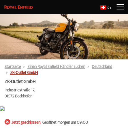
De
Startseite
Einen Royal Enfield Händler suchen
Deutschland
ZK-Outlet GmbH
ZK-Outlet GmbH
Industriestraße 17,
91572 Bechhofen
Jetzt geschlossen.
Geöffnet morgen um 09:00