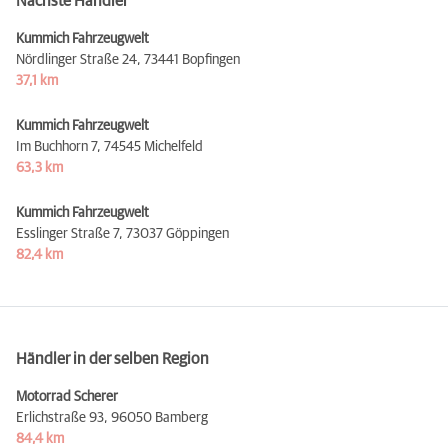
Nächste Händler
Kummich Fahrzeugwelt
Nördlinger Straße 24,
73441 Bopfingen
37,1 km
Kummich Fahrzeugwelt
Im Buchhorn 7,
74545 Michelfeld
63,3 km
Kummich Fahrzeugwelt
Esslinger Straße 7,
73037 Göppingen
82,4 km
Händler in der selben Region
Motorrad Scherer
Erlichstraße 93,
96050 Bamberg
84,4 km