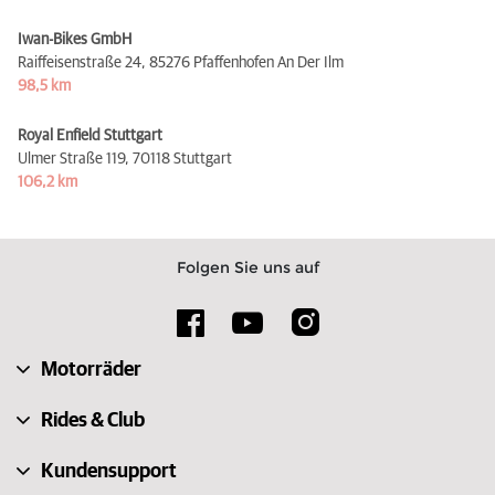
Iwan-Bikes GmbH
Raiffeisenstraße 24,
85276 Pfaffenhofen An Der Ilm
98,5 km
Royal Enfield Stuttgart
Ulmer Straße 119,
70118 Stuttgart
106,2 km
Folgen Sie uns auf
Motorräder
Rides & Club
Kundensupport