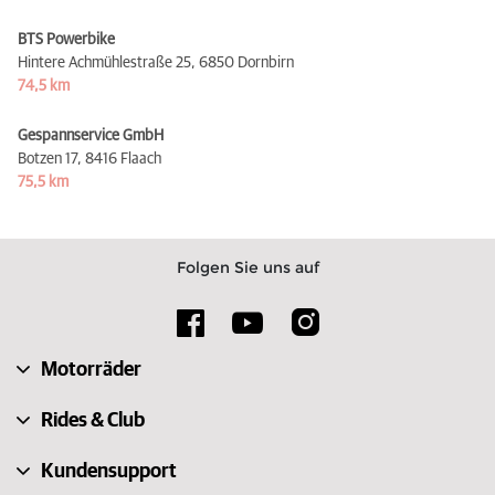
BTS Powerbike
Hintere Achmühlestraße 25,
6850 Dornbirn
74,5 km
Gespannservice GmbH
Botzen 17,
8416 Flaach
75,5 km
Folgen Sie uns auf
Motorräder
Rides & Club
Kundensupport