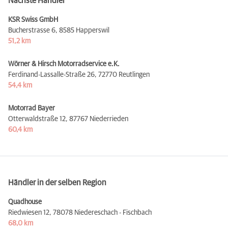
Nächste Händler
KSR Swiss GmbH
Bucherstrasse 6,
8585 Happerswil
51,2 km
Wörner & Hirsch Motorradservice e.K.
Ferdinand-Lassalle-Straße 26,
72770 Reutlingen
54,4 km
Motorrad Bayer
Otterwaldstraße 12,
87767 Niederrieden
60,4 km
Händler in der selben Region
Quadhouse
Riedwiesen 12,
78078 Niedereschach - Fischbach
68,0 km