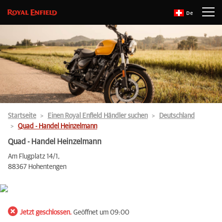
De
Startseite
Einen Royal Enfield Händler suchen
Deutschland
Quad - Handel Heinzelmann
Quad - Handel Heinzelmann
Am Flugplatz 14/1,
88367 Hohentengen
Jetzt geschlossen.
Geöffnet um 09:00