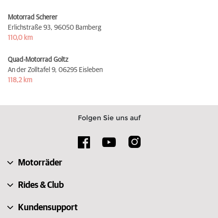
Motorrad Scherer
Erlichstraße 93,
96050 Bamberg
110,0 km
Quad-Motorrad Goltz
An der Zolltafel 9,
06295 Eisleben
118,2 km
Folgen Sie uns auf
Motorräder
Rides & Club
Kundensupport