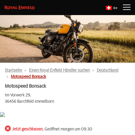
De
Startseite
Einen Royal Enfield Händler suchen
Deutschland
Motospeed Bonsack
Motospeed Bonsack
Im Vorwerk 29,
36456 Barchfeld-Immelborn
Jetzt geschlossen.
Geöffnet morgen um 09:30