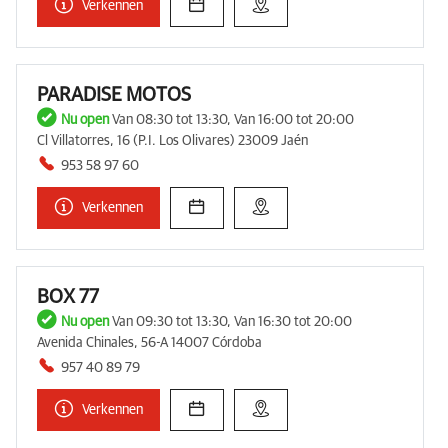
Verkennen
PARADISE MOTOS
Nu open
Van 08:30 tot 13:30, Van 16:00 tot 20:00
Cl Villatorres, 16 (P.I. Los Olivares) 23009 Jaén
953 58 97 60
Verkennen
BOX 77
Nu open
Van 09:30 tot 13:30, Van 16:30 tot 20:00
Avenida Chinales, 56-A 14007 Córdoba
957 40 89 79
Verkennen