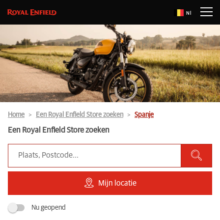
Nl
Home
Een Royal Enfield Store zoeken
Spanje
Een Royal Enfield Store zoeken
Mijn locatie
Nu geopend