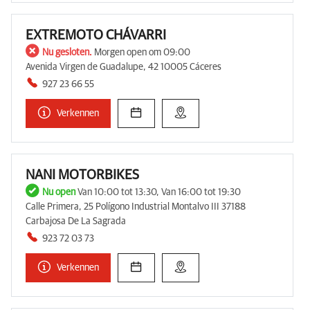
EXTREMOTO CHÁVARRI
Nu gesloten.
Morgen open om 09:00
Avenida Virgen de Guadalupe, 42 10005 Cáceres
927 23 66 55
Verkennen
NANI MOTORBIKES
Nu open
Van 10:00 tot 13:30, Van 16:00 tot 19:30
Calle Primera, 25 Polígono Industrial Montalvo III 37188
Carbajosa De La Sagrada
923 72 03 73
Verkennen