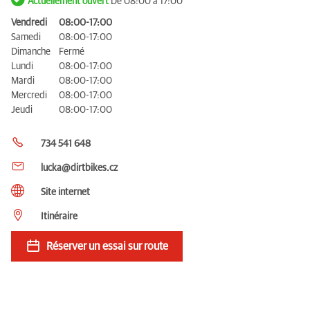
Actuellement ouvert
De 08:00 à 17:00
Vendredi
08:00-17:00
Samedi
08:00-17:00
Dimanche
Fermé
Lundi
08:00-17:00
Mardi
08:00-17:00
Mercredi
08:00-17:00
Jeudi
08:00-17:00
734 541 648
lucka@dirtbikes.cz
Site internet
Itinéraire
Réserver un essai sur route