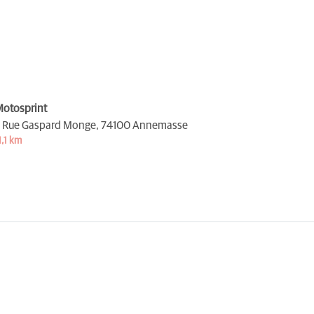
otosprint
 Rue Gaspard Monge,
74100 Annemasse
1,1 km