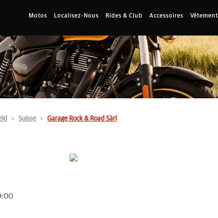
Motos
Localisez-Nous
Rides & Club
Accessoires
Vêtement
eld
Suisse
Garage Rock & Road Sàrl
9:00