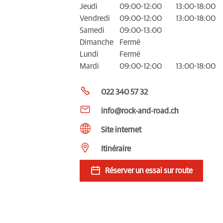
Jeudi
09:00-12:00
13:00-18:00
Vendredi
09:00-12:00
13:00-18:00
Samedi
09:00-13:00
Dimanche
Fermé
Lundi
Fermé
Mardi
09:00-12:00
13:00-18:00
022 340 57 32
info@rock-and-road.ch
Site internet
Itinéraire
Réserver un essai sur route