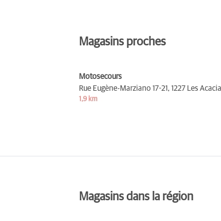
Magasins proches
Motosecours
Rue Eugène-Marziano 17-21,
1227 Les Acaci
1,9 km
Magasins dans la région