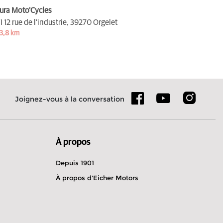
ura Moto'Cycles
I 12 rue de l'industrie,
39270 Orgelet
3,8 km
Joignez-vous à la conversation
À propos
Depuis 1901
À propos d'Eicher Motors