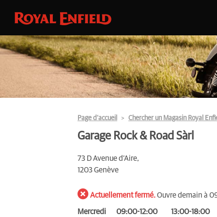
Page d’accueil
Chercher un Magasin Royal Enfi
Garage Rock & Road Sàrl
73 D Avenue d’Aire,
1203 Genève
Actuellement fermé.
Ouvre demain à 0
Mercredi
09:00-12:00
13:00-18:00