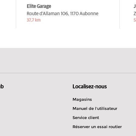
Elite Garage
J
Route d'Allaman 106,
1170 Aubonne
Z
37,7 km
5
ub
Localisez-nous
Magasins
Manuel de l'utilisateur
Service client
Réserver un essai routier