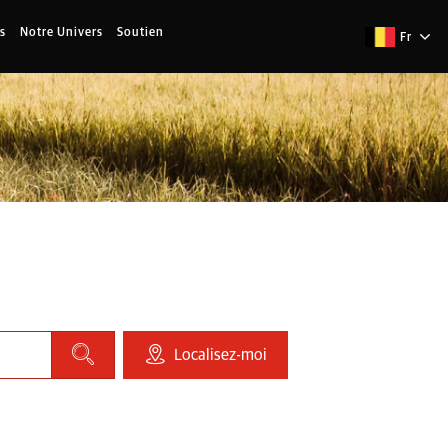
s
Notre Univers
Soutien
Fr
Localisez-moi