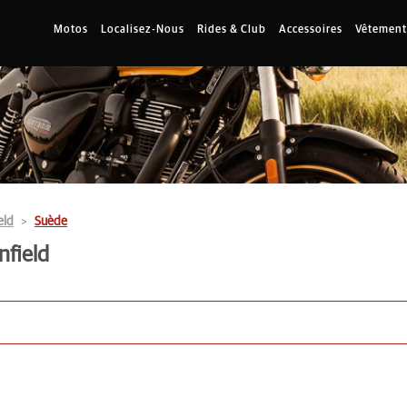
Motos
Localisez-Nous
Rides & Club
Accessoires
Vêtement
eld
Suède
nfield