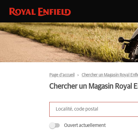
Page d’accueil
Chercher un Magasin Royal Enfi
Chercher un Magasin Royal E
Ouvert actuellement