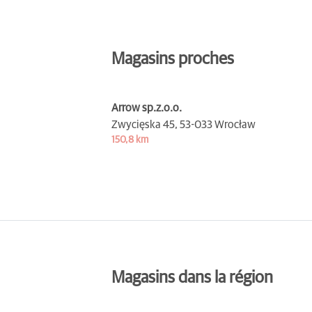
Magasins proches
Arrow sp.z.o.o.
Zwycięska 45,
53-033 Wrocław
150,8 km
Magasins dans la région