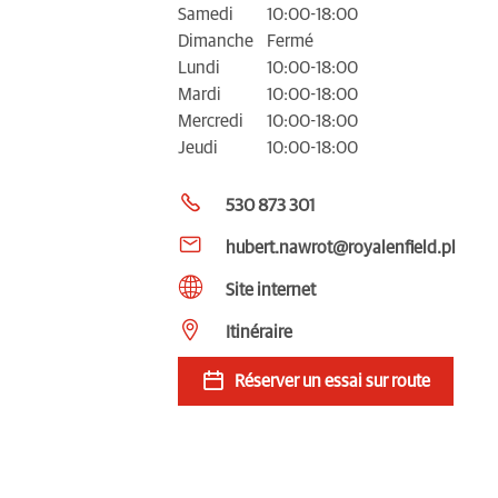
Samedi
10:00-18:00
Dimanche
Fermé
Lundi
10:00-18:00
Mardi
10:00-18:00
Mercredi
10:00-18:00
Jeudi
10:00-18:00
530 873 301
hubert.nawrot@royalenfield.pl
Site internet
Itinéraire
Réserver un essai sur route