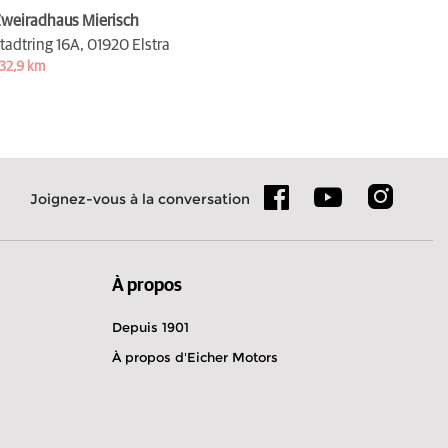
weiradhaus Mierisch
tadtring 16A,
01920 Elstra
32,9 km
Joignez-vous à la conversation
À propos
Depuis 1901
À propos d'Eicher Motors