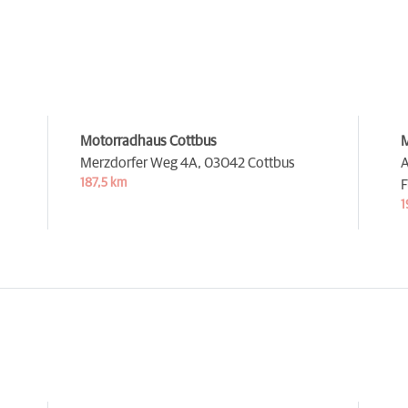
Motorradhaus Cottbus
Merzdorfer Weg 4A,
03042 Cottbus
A
187,5 km
F
1