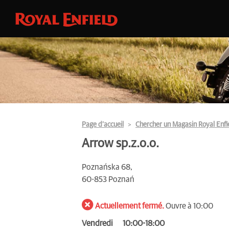
Page d’accueil
Chercher un Magasin Royal Enfi
Arrow sp.z.o.o.
Poznańska 68,
60-853 Poznań
Actuellement fermé.
Ouvre à 10:00
Vendredi
10:00-18:00