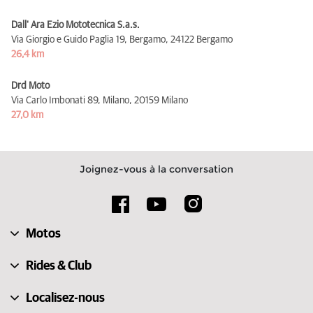
Dall' Ara Ezio Mototecnica S.a.s.
Via Giorgio e Guido Paglia 19, Bergamo,
24122 Bergamo
26,4 km
Drd Moto
Via Carlo Imbonati 89, Milano,
20159 Milano
27,0 km
Joignez-vous à la conversation
Motos
Rides & Club
Localisez-nous