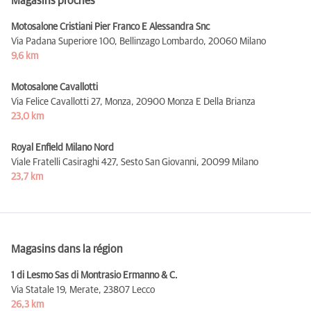
Magasins proches
Motosalone Cristiani Pier Franco E Alessandra Snc
Via Padana Superiore 100, Bellinzago Lombardo,
20060 Milano
9,6 km
Motosalone Cavallotti
Via Felice Cavallotti 27, Monza,
20900 Monza E Della Brianza
23,0 km
Royal Enfield Milano Nord
Viale Fratelli Casiraghi 427, Sesto San Giovanni,
20099 Milano
23,7 km
Magasins dans la région
1 di Lesmo Sas di Montrasio Ermanno & C.
Via Statale 19, Merate,
23807 Lecco
26,3 km