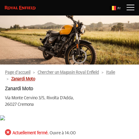
Fr
Page d’accueil
Chercher un Magasin Royal Enfield
Italie
Zanardi Moto
Zanardi Moto
Via Monte Cervino 3/5, Rivolta D'Adda,
26027 Cremona
Actuellement fermé.
Ouvre à 14:00