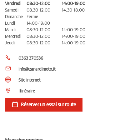
Vendredi
08:30-12:00
14:00-19:00
Samedi
08:30-12:00
14:30-18:00
Dimanche
Fermé
Lundi
14:00-19:00
Mardi
08:30-12:00
14:00-19:00
Mercredi
08:30-12:00
14:00-19:00
Jeudi
08:30-12:00
14:00-19:00
0363 370536
info@zanardimoto.it
Site internet
Itinéraire
Réserver un essai sur route