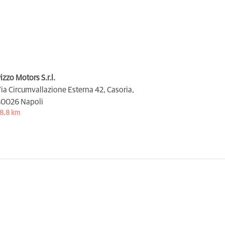
izzo Motors S.r.l.
ia Circumvallazione Esterna 42, Casoria,
0026 Napoli
8,8 km