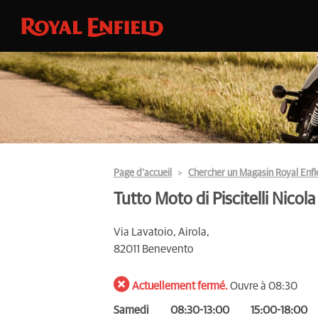
Page d’accueil
Chercher un Magasin Royal Enfi
Tutto Moto di Piscitelli Nicola
Via Lavatoio, Airola,
82011 Benevento
Actuellement fermé.
Ouvre à 08:30
Samedi
08:30-13:00
15:00-18:00