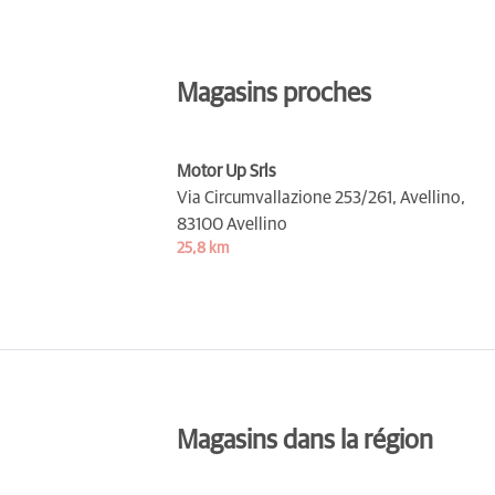
Magasins proches
Motor Up Srls
Via Circumvallazione 253/261, Avellino,
83100 Avellino
25,8 km
Magasins dans la région