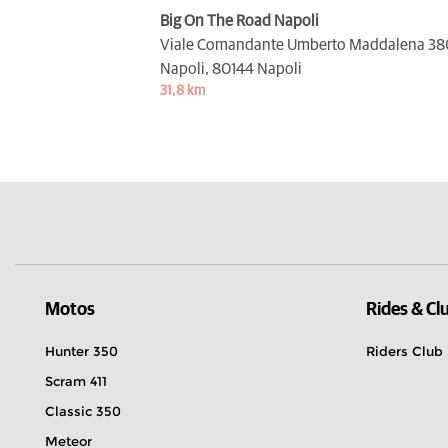
Big On The Road Napoli
Viale Comandante Umberto Maddalena 38
Napoli,
80144 Napoli
31,8 km
Motos
Rides & Cl
Hunter 350
Riders Club
Scram 411
Classic 350
Meteor