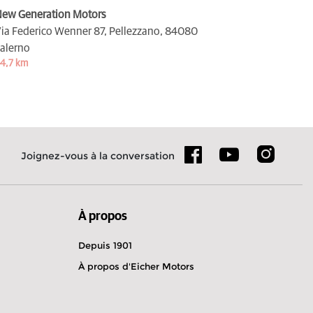
ew Generation Motors
ia Federico Wenner 87, Pellezzano,
84080
alerno
4,7 km
Joignez-vous à la conversation
À propos
Depuis 1901
À propos d'Eicher Motors