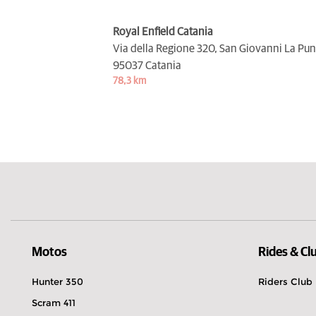
Royal Enfield Catania
Via della Regione 320, San Giovanni La Pun
95037 Catania
78,3 km
Motos
Rides & Cl
Hunter 350
Riders Club
Scram 411