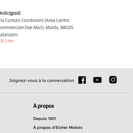
ndicigradi
ia Comuni Condomini (Area Centro
ommerciale Due Mari), Maida,
88025
atanzaro
05,3 km
Joignez-vous à la conversation
À propos
Depuis 1901
À propos d'Eicher Motors