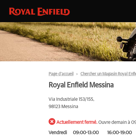
Page d’accueil
Chercher un Magasin Royal Enfi
Royal Enfield Messina
Via Industriale 153/155,
98123 Messina
Actuellement fermé.
Ouvre demain à 0
Vendredi
09:00-13:00
16:00-19:00