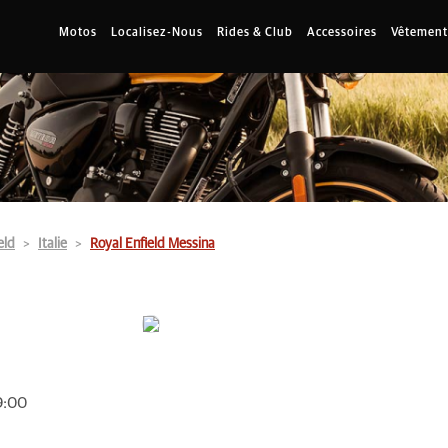
Motos
Localisez-Nous
Rides & Club
Accessoires
Vêtement
eld
Italie
Royal Enfield Messina
9:00