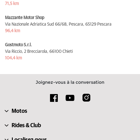
71,5 km
Mazzante Motor Shop
Via Nazionale Adriatica Sud 66/68, Pescara,
65129 Pescara
96,4 km
Gostmoto S.r.l.
Via Riccio, 2 Brecciarola,
66100 Chieti
104,4 km
Joignez-vous à la conversation
Motos
Rides & Club
Localisez-nous