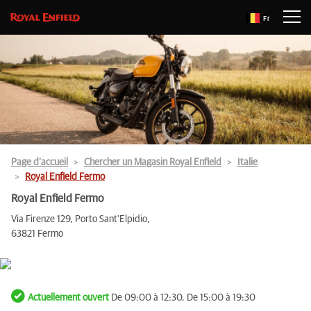
Fr
Page d’accueil
Chercher un Magasin Royal Enfield
Italie
Royal Enfield Fermo
Royal Enfield Fermo
Via Firenze 129, Porto Sant'Elpidio,
63821 Fermo
Actuellement ouvert
De 09:00 à 12:30, De 15:00 à 19:30