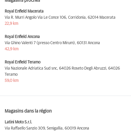
Magasins proches
Royal Enfield Macerata
Via R. Murri Angolo Via Le Conce 106, Corridonia,
62014 Macerata
22,9 km
Royal Enfield Ancona
Via Ghino Valenti 7 (presso Centro Mirum),
60131 Ancona
42,9 km
Royal Enfield Teramo
Via Nazionale Adriatica Sud snc, 64026 Roseto Degli Abruzzi,
64026
Teramo
59,0 km
Magasins dans la région
Latini Moto S.r.l.
Via Raffaello Sanzio 309, Senigallia,
60019 Ancona