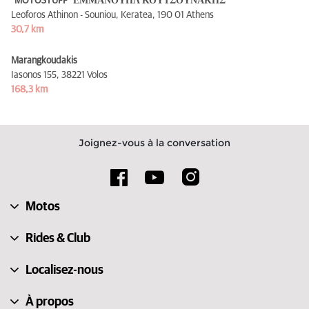
"MOTOSTUFF" ΕΜΜΑΝΟΥΗΛ ΚΟΥΤΣΟΥΝΑΚΗΣ
Leoforos Athinon - Souniou, Keratea,
190 01 Athens
30,7 km
Marangkoudakis
Iasonos 155,
38221 Volos
168,3 km
Joignez-vous à la conversation
Motos
Rides & Club
Localisez-nous
À propos