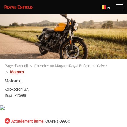
Fr
Page d’accueil
Chercher un Magasin Royal Enfield
Grèce
Motorex
Motorex
Kolokotroni 37,
18531 Piraeus
Actuellement fermé.
Ouvre à 09:00