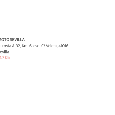
MOTO SEVILLA
utovía A-92, Km. 6, esq. C/ Veleta,
41016
evilla
1,7 km