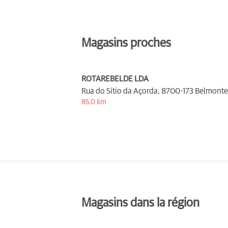
Magasins proches
ROTAREBELDE LDA
Rua do Sítio da Açorda,
8700-173 Belmonte
85,0 km
Magasins dans la région