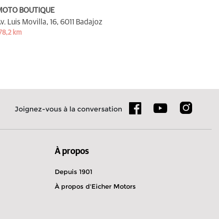
MOTO BOUTIQUE
v. Luis Movilla, 16,
6011 Badajoz
78,2 km
Joignez-vous à la conversation
À propos
Depuis 1901
À propos d'Eicher Motors