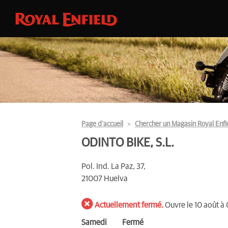
Page d’accueil
Chercher un Magasin Royal Enfi
ODINTO BIKE, S.L.
Pol. Ind. La Paz, 37,
21007 Huelva
Actuellement fermé.
Ouvre le 10 août à
Samedi
Fermé