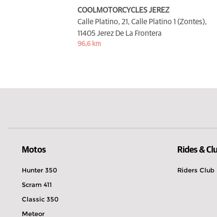
COOLMOTORCYCLES JEREZ
Calle Platino, 21, Calle Platino 1 (Zontes),
11405 Jerez De La Frontera
96,6 km
Motos
Rides & Cl
Hunter 350
Riders Club
Scram 411
Classic 350
Meteor