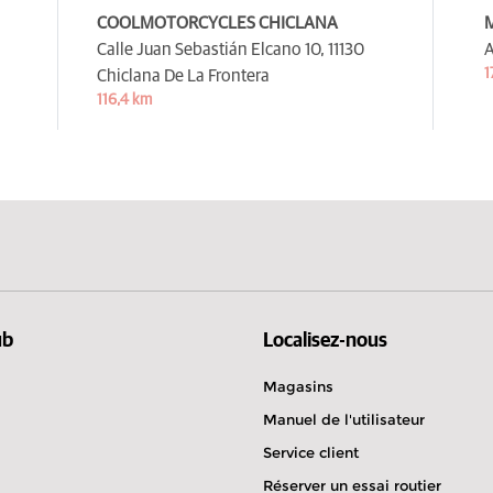
COOLMOTORCYCLES CHICLANA
Calle Juan Sebastián Elcano 10,
11130
A
1
Chiclana De La Frontera
116,4 km
ub
Localisez-nous
Magasins
Manuel de l'utilisateur
Service client
Réserver un essai routier