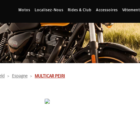
Motos
Localisez-Nous
Rides & Club
Accessoires
Vêtement
eld
Espagne
MULTICAR PEIRI