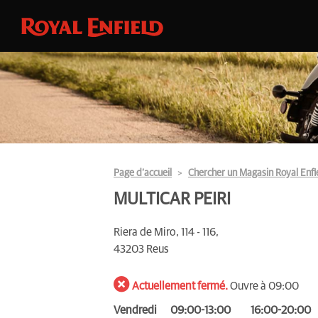
Page d’accueil
Chercher un Magasin Royal Enfi
MULTICAR PEIRI
Riera de Miro, 114 - 116,
43203 Reus
Actuellement fermé.
Ouvre à 09:00
Vendredi
09:00-13:00
16:00-20:00