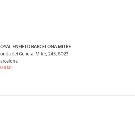
ROYAL ENFIELD BARCELONA MITRE
onda del General Mitre, 245,
8023
arcelona
0,8 km