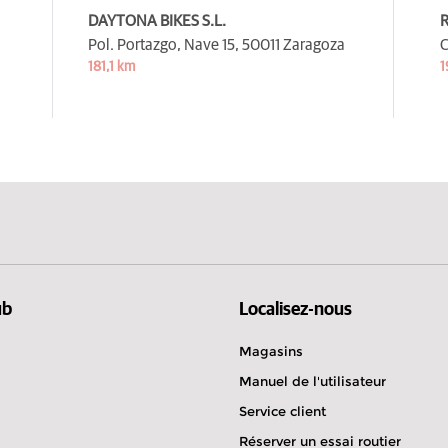
DAYTONA BIKES S.L.
R
Pol. Portazgo, Nave 15,
50011 Zaragoza
C
181,1 km
1
ub
Localisez-nous
Magasins
Manuel de l'utilisateur
Service client
Réserver un essai routier