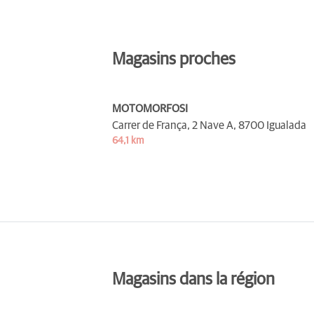
Magasins proches
MOTOMORFOSI
Carrer de França, 2 Nave A,
8700 Igualada
64,1 km
Magasins dans la région