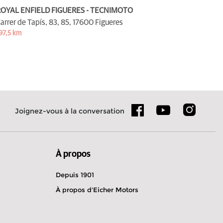
OYAL ENFIELD FIGUERES - TECNIMOTO
arrer de Tapís, 83, 85,
17600 Figueres
97,5 km
Joignez-vous à la conversation
À propos
Depuis 1901
À propos d'Eicher Motors