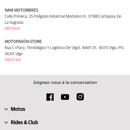
NANI MOTORBIKES
Calle Primera, 25 Polígono Industrial Montalvo III,
37188 Carbajosa De
La Sagrada
287,9 km
MOTOPASIÓN STORE
Rua C (Parq. Tecnológico Y Logístico De Vigo), NAVE D1, 36315 Vigo, PO,
36315 Vigo
290,0 km
Joignez-vous à la conversation
Motos
Rides & Club