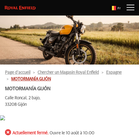
Fr
Page d’accueil
Chercher un Magasin Royal Enfield
Espagne
MOTORMANÍA GIJÓN
MOTORMANÍA GIJÓN
Calle Roncal, 2 bajo,
33208 Gijón
Actuellement fermé.
Ouvre le 10 août à 10:00