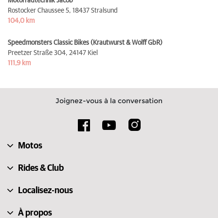
Motorradtechnik Jacob
Rostocker Chaussee 5,
18437 Stralsund
104,0 km
Speedmonsters Classic Bikes (Krautwurst & Wolff GbR)
Preetzer Straße 304,
24147 Kiel
111,9 km
Joignez-vous à la conversation
Motos
Rides & Club
Localisez-nous
À propos