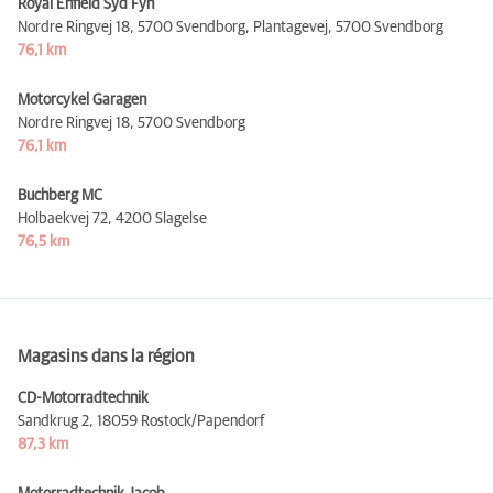
Royal Enfield Syd Fyn
Nordre Ringvej 18, 5700 Svendborg, Plantagevej,
5700 Svendborg
76,1 km
Motorcykel Garagen
Nordre Ringvej 18,
5700 Svendborg
76,1 km
Buchberg MC
Holbaekvej 72,
4200 Slagelse
76,5 km
Magasins dans la région
CD-Motorradtechnik
Sandkrug 2,
18059 Rostock/Papendorf
87,3 km