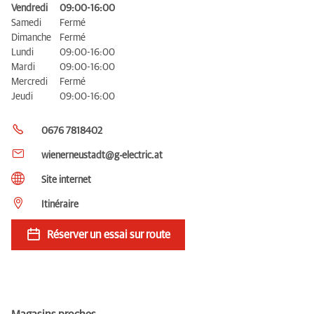
Vendredi
09:00-16:00
Samedi
Fermé
Dimanche
Fermé
Lundi
09:00-16:00
Mardi
09:00-16:00
Mercredi
Fermé
Jeudi
09:00-16:00
0676 7818402
wienerneustadt@g-electric.at
Site internet
Itinéraire
Réserver un essai sur route