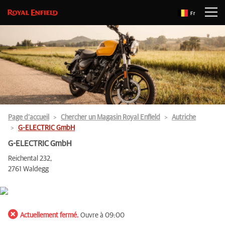
Fr
Page d’accueil
Chercher un Magasin Royal Enfield
Autriche
G-ELECTRIC GmbH
G-ELECTRIC GmbH
Reichental 232,
2761 Waldegg
Actuellement fermé.
Ouvre à 09:00