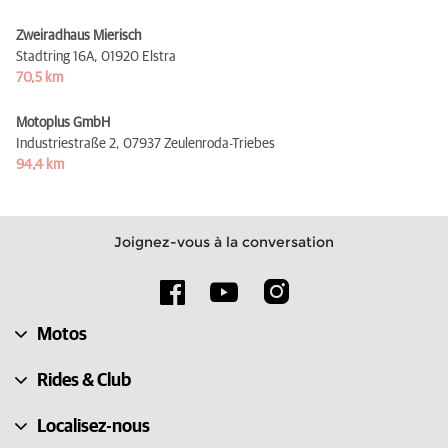
Zweiradhaus Mierisch
Stadtring 16A,
01920 Elstra
70,5 km
Motoplus GmbH
Industriestraße 2,
07937 Zeulenroda-Triebes
94,4 km
Joignez-vous à la conversation
Motos
Rides & Club
Localisez-nous