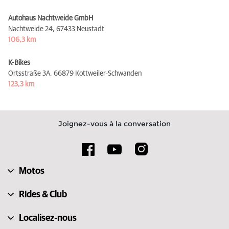
Autohaus Nachtweide GmbH
Nachtweide 24,
67433 Neustadt
106,3 km
K-Bikes
Ortsstraße 3A,
66879 Kottweiler-Schwanden
123,3 km
Joignez-vous à la conversation
Motos
Rides & Club
Localisez-nous