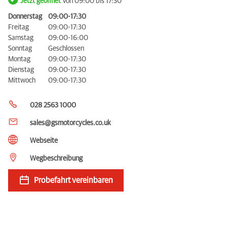
Jetzt geöffnet
Von 09:00 bis 17:30
Donnerstag
09:00-17:30
Freitag
09:00-17:30
Samstag
09:00-16:00
Sonntag
Geschlossen
Montag
09:00-17:30
Dienstag
09:00-17:30
Mittwoch
09:00-17:30
028 2563 1000
sales@gsmotorcycles.co.uk
Webseite
Wegbeschreibung
Probefahrt vereinbaren