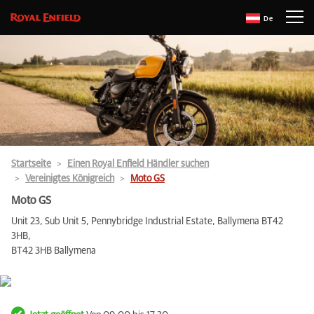
De
Startseite
Einen Royal Enfield Händler suchen
Vereinigtes Königreich
Moto GS
Moto GS
Unit 23, Sub Unit 5, Pennybridge Industrial Estate, Ballymena BT42
3HB,
BT42 3HB Ballymena