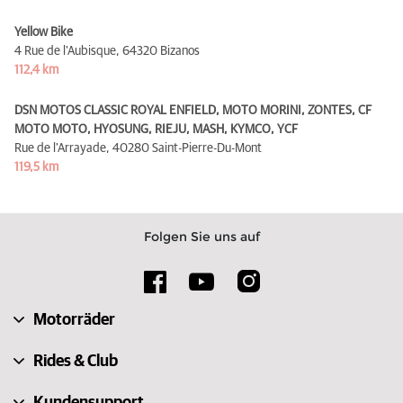
Yellow Bike
4 Rue de l'Aubisque,
64320 Bizanos
112,4 km
DSN MOTOS CLASSIC ROYAL ENFIELD, MOTO MORINI, ZONTES, CF
MOTO MOTO, HYOSUNG, RIEJU, MASH, KYMCO, YCF
Rue de l'Arrayade,
40280 Saint-Pierre-Du-Mont
119,5 km
Folgen Sie uns auf
Motorräder
Rides & Club
Kundensupport