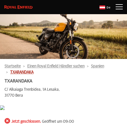
De
Startseite
Einen Royal Enfield Händler suchen
Spanien
TXARANDAKA
TXARANDAKA
C/ Alkaiaga Trenbidea, 1A Lesaka,
31770 Bera
Jetzt geschlossen.
Geöffnet um 09:00