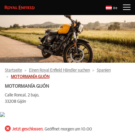
De
Startseite
Einen Royal Enfield Händler suchen
Spanien
MOTORMANÍA GIJÓN
MOTORMANÍA GIJÓN
Calle Roncal, 2 bajo,
33208 Gijón
Jetzt geschlossen.
Geöffnet morgen um 10:00