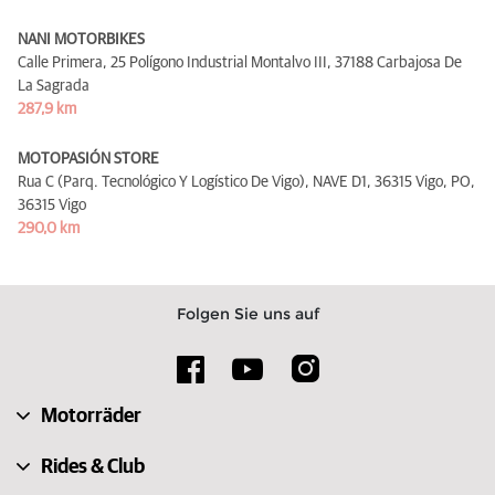
NANI MOTORBIKES
Calle Primera, 25 Polígono Industrial Montalvo III,
37188 Carbajosa De
La Sagrada
287,9 km
MOTOPASIÓN STORE
Rua C (Parq. Tecnológico Y Logístico De Vigo), NAVE D1, 36315 Vigo, PO,
36315 Vigo
290,0 km
Folgen Sie uns auf
Motorräder
Rides & Club