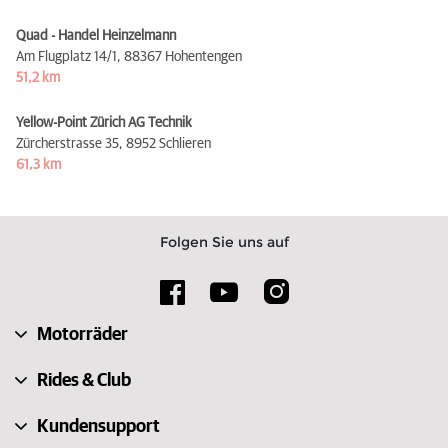
Quad - Handel Heinzelmann
Am Flugplatz 14/1,
88367 Hohentengen
51,2 km
Yellow-Point Zürich AG Technik
Zürcherstrasse 35,
8952 Schlieren
61,3 km
Folgen Sie uns auf
Motorräder
Rides & Club
Kundensupport