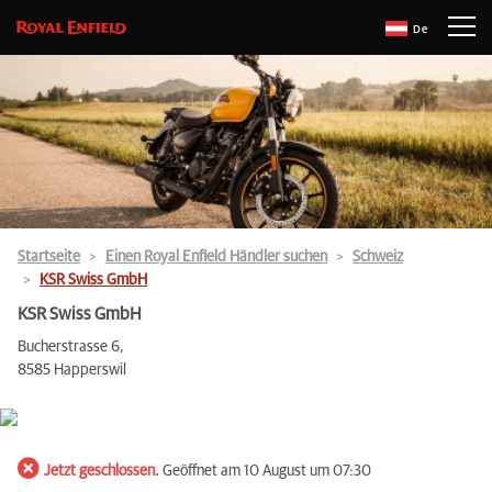
De
Startseite
Einen Royal Enfield Händler suchen
Schweiz
KSR Swiss GmbH
KSR Swiss GmbH
Bucherstrasse 6,
8585 Happerswil
Jetzt geschlossen.
Geöffnet am 10 August um 07:30