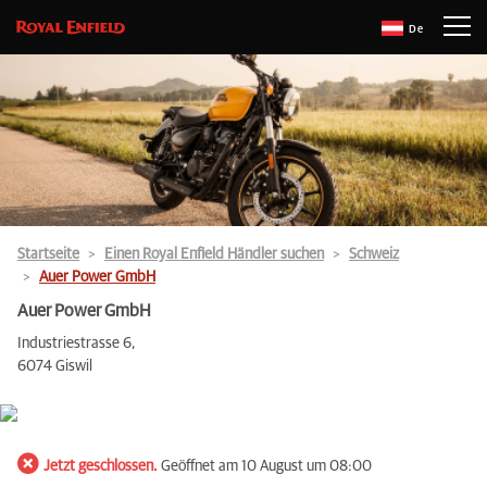
De
Startseite
Einen Royal Enfield Händler suchen
Schweiz
Auer Power GmbH
Auer Power GmbH
Industriestrasse 6,
6074 Giswil
Jetzt geschlossen.
Geöffnet am 10 August um 08:00