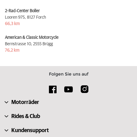
2-Rad-Center Boller
Looren 975,
8127 Forch
66,3 km
American & Classic Motorcycle
Bernstrasse 10,
2555 Brügg
76,2 km
Folgen Sie uns auf
Motorräder
Rides & Club
Kundensupport