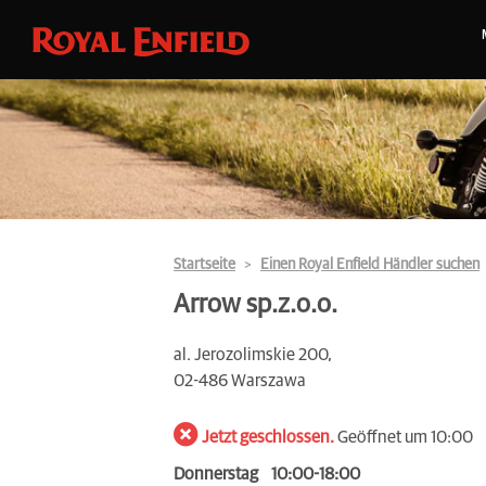
Startseite
Einen Royal Enfield Händler suchen
Arrow sp.z.o.o.
al. Jerozolimskie 200,
02-486 Warszawa
Jetzt geschlossen.
Geöffnet um 10:00
Donnerstag
10:00-18:00