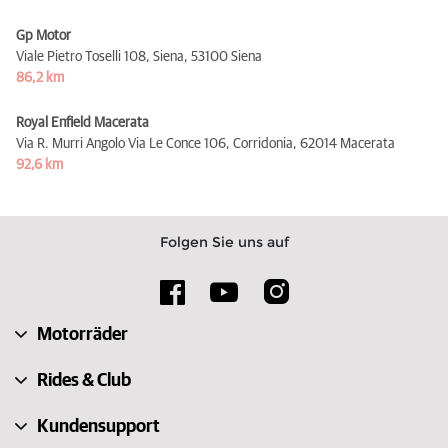
Gp Motor
Viale Pietro Toselli 108, Siena,
53100 Siena
86,2 km
Royal Enfield Macerata
Via R. Murri Angolo Via Le Conce 106, Corridonia,
62014 Macerata
92,6 km
Folgen Sie uns auf
Motorräder
Rides & Club
Kundensupport