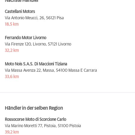
Nächste Händler
Castellani Motors
Via Antonio Meucci, 26,
56121 Pisa
18,5 km
Ferrando Motor Livorno
Via Firenze 120, Livorno,
57121 Livorno
32,2 km
Moto Nois S.A.S. Di Maccioni Tiziana
Via Massa Avenza 22, Massa,
54100 Massa E Carrara
33,6 km
Händler in der selben Region
Rossocorse Moto di Scorcione Carlo
Via Marino Moretti 77, Pistoia,
51100 Pistoia
39,2 km