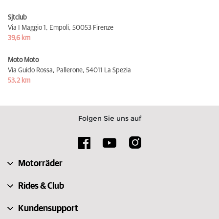
Sjtclub
Via I Maggio 1, Empoli,
50053 Firenze
39,6 km
Moto Moto
Via Guido Rossa, Pallerone,
54011 La Spezia
53,2 km
Folgen Sie uns auf
Motorräder
Rides & Club
Kundensupport