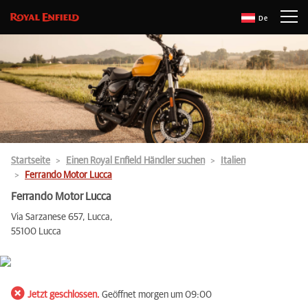
De
Startseite
Einen Royal Enfield Händler suchen
Italien
Ferrando Motor Lucca
Ferrando Motor Lucca
Via Sarzanese 657, Lucca,
55100 Lucca
Jetzt geschlossen.
Geöffnet morgen um 09:00