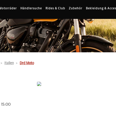
Motorräder
Händlersuche
Rides & Club
Zubehör
Bekleidung & Acces
Italien
Drd Moto
 15:00