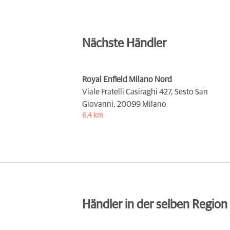
Nächste Händler
Royal Enfield Milano Nord
Viale Fratelli Casiraghi 427, Sesto San
Giovanni,
20099 Milano
6,4 km
Händler in der selben Region