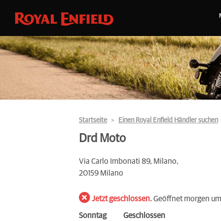
Startseite
Einen Royal Enfield Händler suchen
Drd Moto
Via Carlo Imbonati 89, Milano,
20159 Milano
Jetzt geschlossen.
Geöffnet morgen um
Sonntag
Geschlossen